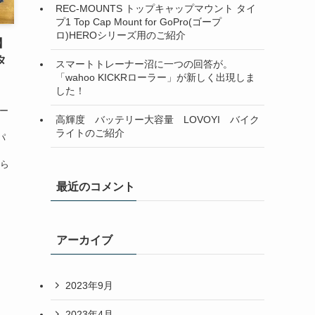
REC-MOUNTS トップキャップマウント タイ
プ1 Top Cap Mount for GoPro(ゴープ
ロ)HEROシリーズ用のご紹介
】
タ
スマートトレーナー沼に一つの回答が。
「wahoo KICKRローラー」が新しく出現しま
した！
リー
高輝度 バッテリー大容量 LOVOYI バイク
ライトのご紹介
パ
ちら
最近のコメント
アーカイブ
2023年9月
2023年4月