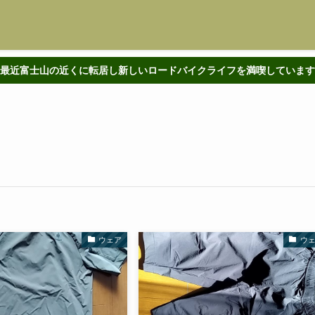
最近富士山の近くに転居し新しいロードバイクライフを満喫しています
ウェア
ウ