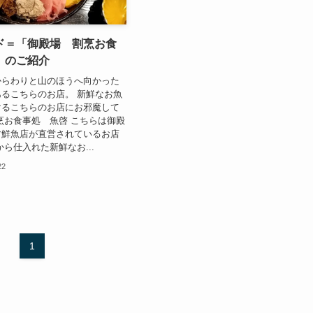
ド＝「御殿場 割烹お食
」のご紹介
からわりと山のほうへ向かった
るこちらのお店。 新鮮なお魚
けるこちらのお店にお邪魔して
烹お食事処 魚啓 こちらは御殿
す鮮魚店が直営されているお店
から仕入れた新鮮なお...
22
1