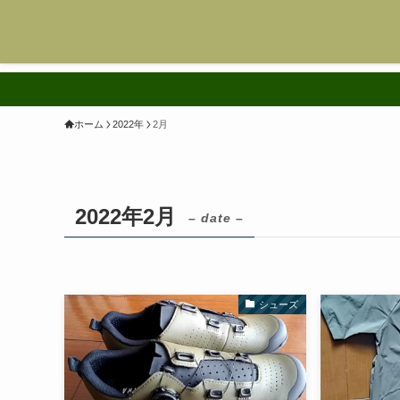
ホーム
2022年
2月
2022年2月
– date –
シューズ