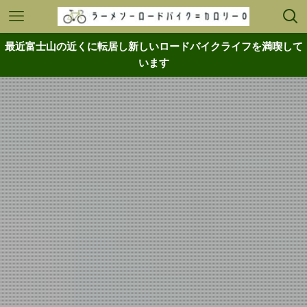
最近富士山の近くに転居し新しいロードバイクライフを満喫して
います