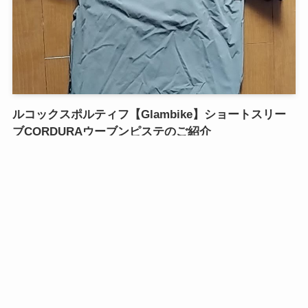
ルコックスポルティフ【Glambike】ショートスリー
ブCORDURAウーブンピステのご紹介
February 23, 2022
ウェア