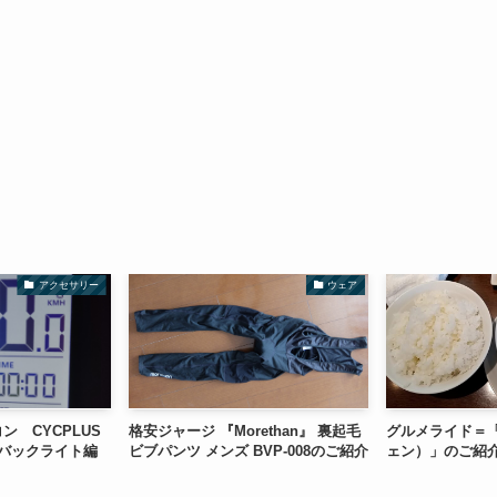
アクセサリー
ウェア
ン CYCPLUS
格安ジャージ 『Morethan』 裏起毛
グルメライド＝「
 バックライト編
ビブパンツ メンズ BVP-008のご紹介
ェン）」のご紹